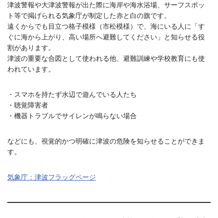
津波警報や大津波警報が出た際に海岸や海水浴場、サーフスポッ
ト等で掲げられる気象庁が制定した赤と白の旗です。
遠くからでも目立つ格子模様（市松模様）で、海にいる人に「す
ぐに海から上がり、高い場所へ避難してください」と知らせる役
割があります。
津波の重要な合図として使われる他、避難訓練や学校教育にも使
われています。
・スマホを持たず水辺で遊んでいる人たち
・聴覚障害者
・機器トラブルでサイレンが鳴らない場合
などにも、視覚的かつ明確に津波の危険を知らせることができま
す。
気象庁：津波フラッグページ