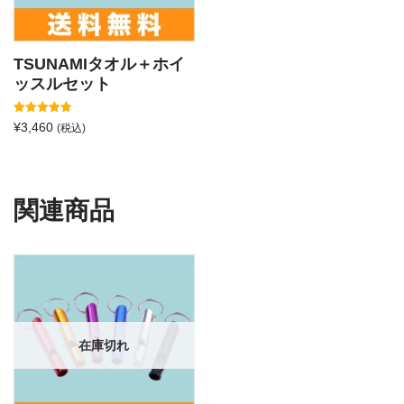
TSUNAMIタオル＋ホイ
ッスルセット
5段階中
¥
3,460
(税込)
4.86
の評価
関連商品
在庫切れ