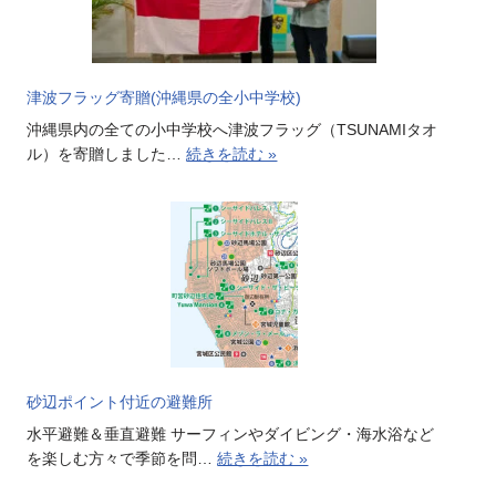
津波フラッグ寄贈(沖縄県の全小中学校)
沖縄県内の全ての小中学校へ津波フラッグ（TSUNAMIタオ
ル）を寄贈しました…
続きを読む »
砂辺ポイント付近の避難所
水平避難＆垂直避難 サーフィンやダイビング・海水浴など
を楽しむ方々で季節を問…
続きを読む »