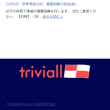
11月5日「世界津波の日」避難訓練の告知(仮)
以下の内容で津波の避難訓練を行います。 ぜひご参加くだ
さい。 【日時】・20…
続きを読む »
トリビアル 〜ささいなこと〜
メニュー
TSUNAMIタオルを海の新常識に