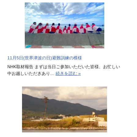
11月5日(世界津波の日)避難訓練の模様
NHK取材報告 まずは当日ご参加いただいた皆様、お忙しい
中お越しいただきあり…
続きを読む »